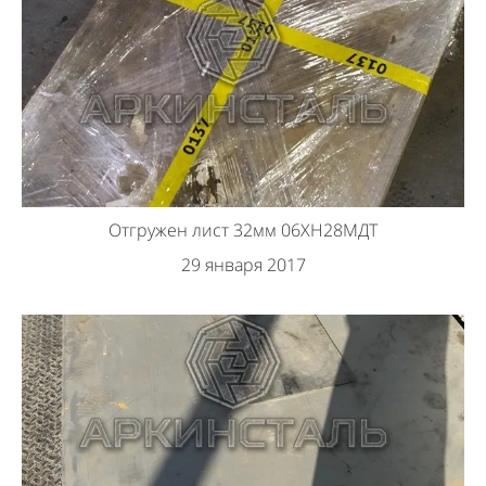
Отгружен лист 32мм 06ХН28МДТ
29 января 2017