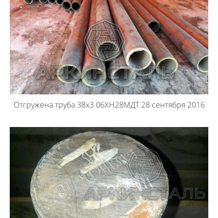
Отгружена труба 38х3 06ХН28МДТ 28 сентября 2016