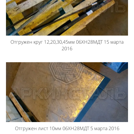
Отгружен круг 12,20,30,45мм 06ХН28МДТ 15 марта
2016
Отгружен лист 10мм 06ХН28МДТ 5 марта 2016