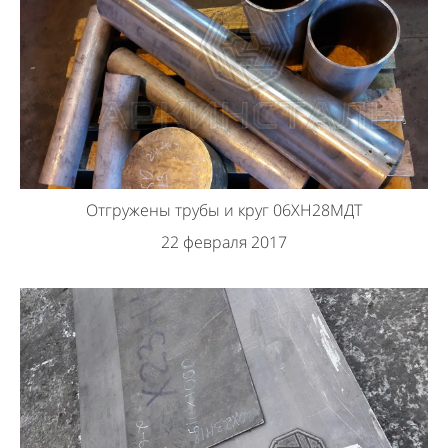
Отгружены трубы и круг 06ХН28МДТ
22 февраля 2017