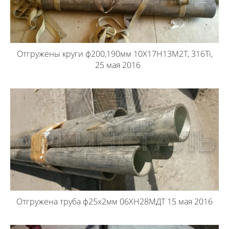
Отгружены круги ф200,190мм 10Х17Н13М2Т, 316Ti,
25 мая 2016
Отгружена труба ф25х2мм 06ХН28МДТ 15 мая 2016