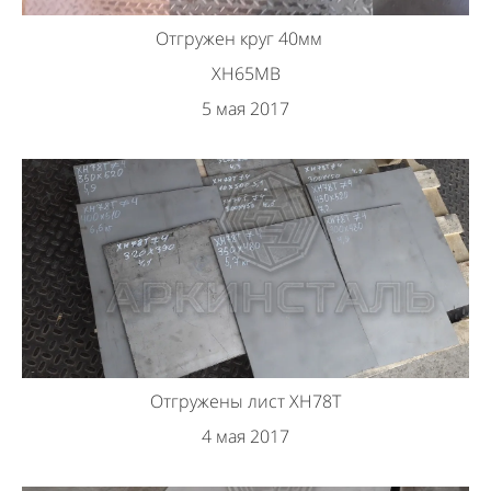
Отгружен круг 40мм
ХН65МВ
5 мая 2017
Отгружены лист ХН78Т
4 мая 2017