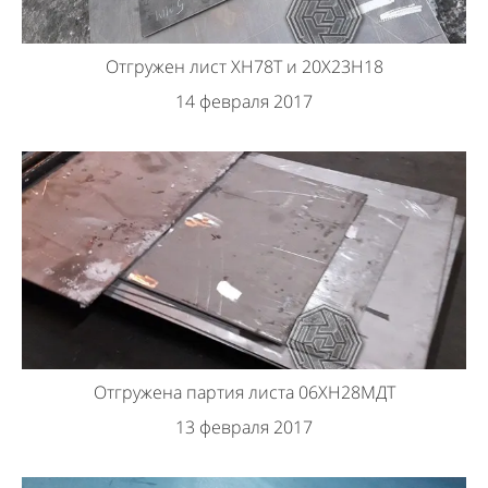
Отгружен лист ХН78Т и 20Х23Н18
14 февраля 2017
Отгружена партия листа 06ХН28МДТ
13 февраля 2017