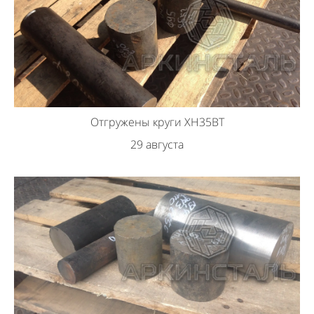
Отгружены круги ХН35ВТ
29 августа