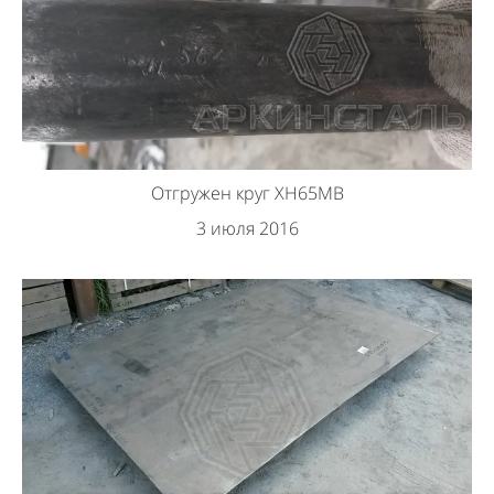
Отгружен круг ХН65МВ
3 июля 2016