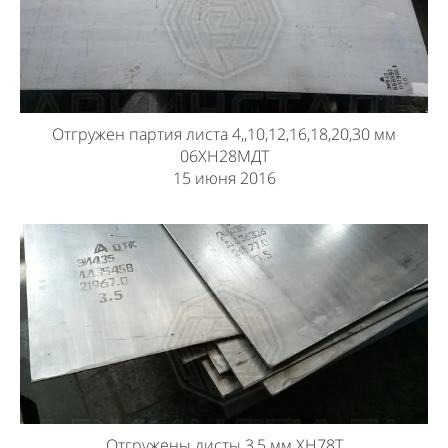
Отгружен партия листа 4,,10,12,16,18,20,30 мм
06ХН28МДТ
15 июня 2016
Отгружены листы 3,5 мм ХН78Т