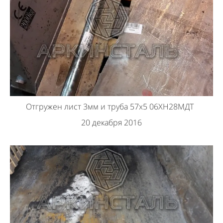
Отгружен лист 3мм и труба 57х5 06ХН28МДТ
20 декабря 2016