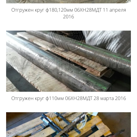
Отгружен круг ф180,120мм 06ХН28МДТ 11 апреля
2016
Отгружен круг ф110мм 06ХН28МДТ 28 марта 2016