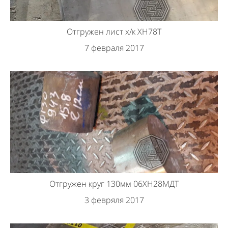
Отгружен лист х/к ХН78Т
7 февраля 2017
Отгружен круг 130мм 06ХН28МДТ
3 февряля 2017