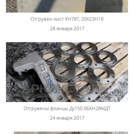
Отгружен лист ХН78Т, 20Х23Н18
28 января 2017
Отгружены фланцы Ду150 06ХН28МДТ
24 января 2017